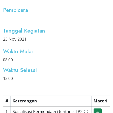
Pembicara
-
Tanggal Kegiatan
23 Nov 2021
Waktu Mulai
08:00
Waktu Selesai
13:00
#
Keterangan
Materi
1
Sosialisasi Permendagri tentang TP2DD